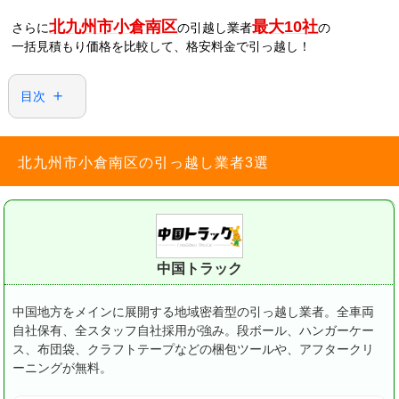
北九州市小倉南区
最大10社
さらに
の引越し業者
の
一括見積もり価格を比較して、格安料金で引っ越し！
目次
北九州市小倉南区の引っ越し業者3選
中国トラック
中国地方をメインに展開する地域密着型の引っ越し業者。
全車両
自社保有、全スタッフ自社採用が強み。
段ボール、ハンガーケー
ス、布団袋、クラフトテープなどの梱包ツールや、アフタークリ
ーニングが無料。