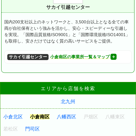
サカイ引越センター
国内200支社以上のネットワークと、3,500台以上となる全ての車
両が自社保有という強みを活かし、安心・スピーディーな引越し
を実現。
「国際品質規格ISO9001」と「国際環境規格ISO14001」
も取得し、安さだけではなく質の高いサービスをご提供。
サカイ引越センター
小倉南区の事業所一覧＆マップ
エリアから店舗を検索
北九州
小倉北区
小倉南区
八幡西区
戸畑区
八幡東区
若松区
門司区