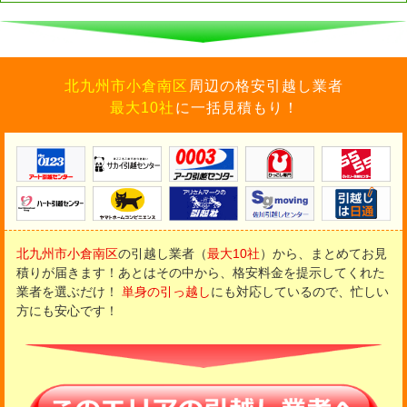
北九州市小倉南区
周辺の格安引越し業者
最大10社
に一括見積もり！
北九州市小倉南区
の引越し業者（
最大10社
）から、まとめてお見
積りが届きます！
あとはその中から、格安料金を提示してくれた
業者を選ぶだけ！
単身の引っ越し
にも対応しているので、忙しい
方にも安心です！