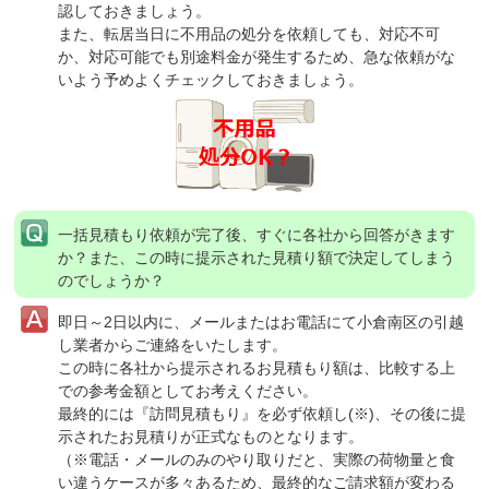
認しておきましょう。
また、転居当日に不用品の処分を依頼しても、対応不可
か、対応可能でも別途料金が発生するため、急な依頼がな
いよう予めよくチェックしておきましょう。
一括見積もり依頼が完了後、すぐに各社から回答がきます
か？
また、この時に提示された見積り額で決定してしまう
のでしょうか？
即日～2日以内に、メールまたはお電話にて小倉南区の引越
し業者からご連絡をいたします。
この時に各社から提示されるお見積もり額は、比較する上
での参考金額としてお考えください。
最終的には『訪問見積もり』を必ず依頼し(※)、その後に提
示されたお見積りが正式なものとなります。
（※電話・メールのみのやり取りだと、実際の荷物量と食
い違うケースが多々あるため、最終的なご請求額が変わる