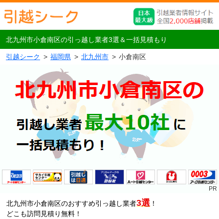
北九州市小倉南区の引っ越し業者3選＆一括見積もり
引越シーク
福岡県
北九州市
小倉南区
3選
北九州市小倉南区のおすすめ引っ越し業者
！
どこも訪問見積り無料！