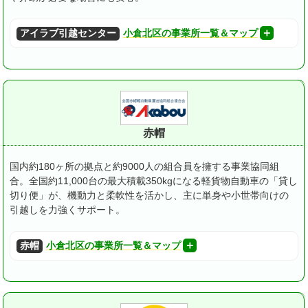
アイラブ引越センター
小倉北区の事業所一覧＆マップ
赤帽
国内約180ヶ所の拠点と約9000人の組合員を擁する事業協同組
合。
全国約11,000台の最大積載350kgになる軽貨物自動車の「貸し
切り便」が、機動力と柔軟性を活かし、主に単身や小世帯向けの
引越しを力強くサポート。
赤帽
小倉北区の事業所一覧＆マップ