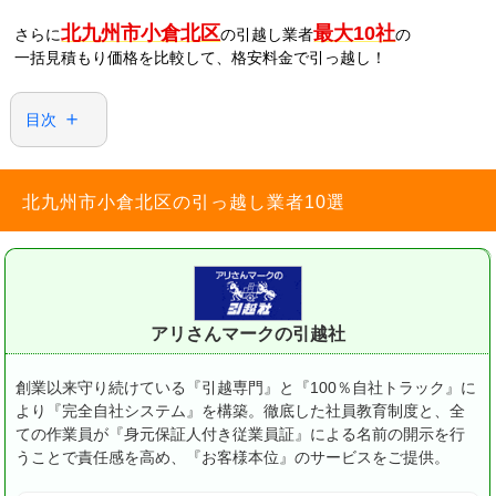
北九州市小倉北区
最大10社
さらに
の引越し業者
の
一括見積もり価格を比較して、格安料金で引っ越し！
目次
北九州市小倉北区の引っ越し業者10選
アリさんマークの引越社
創業以来守り続けている『引越専門』と『100％自社トラック』に
より『完全自社システム』を構築。徹底した社員教育制度と、全
ての作業員が『身元保証人付き従業員証』による名前の開示を行
うことで責任感を高め、『お客様本位』のサービスをご提供。