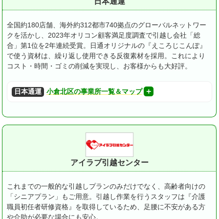
日本通運
全国約180店舗、海外約312都市740拠点のグローバルネットワー
クを活かし、2023年オリコン顧客満足度調査で引越し会社「総
合」第1位を2年連続受賞。
日通オリジナルの『えころじこんぽ』
で使う資材は、繰り返し使用できる反復素材を採用。これにより
コスト・時間・ゴミの削減を実現し、お客様からも大好評。
日本通運
小倉北区の事業所一覧＆マップ
アイラブ引越センター
これまでの一般的な引越しプランのみだけでなく、高齢者向けの
「シニアプラン」もご用意。
引越し作業を行うスタッフは『介護
職員初任者研修資格』を取得しているため、足腰に不安がある方
や介助が必要な場合にも安心。