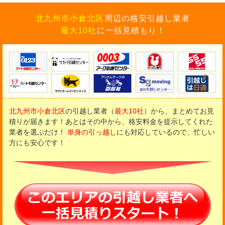
北九州市小倉北区
周辺の格安引越し業者
最大10社
に一括見積もり！
北九州市小倉北区
の引越し業者（
最大10社
）から、まとめてお見
積りが届きます！
あとはその中から、格安料金を提示してくれた
業者を選ぶだけ！
単身の引っ越し
にも対応しているので、忙しい
方にも安心です！