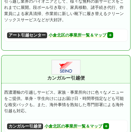
引っ越し業界のパイオニアとして、様々な無料の新サービスをこ
れまでに展開。
段ボール引き取り、家具移動、諸手続き代行、作
業員による家具清掃、作業前に新しい靴下に履き替えるクリーン
ソックスサービスなどが大好評。
アート引越センター
小倉北区の事業所一覧＆マップ
カンガルー引越便
西濃運輸の引越しサービス。家族・事業所向けに色々なメニュー
をご提供。
単身・学生向けにはお届け日・時間帯指定なども可能
な格安パックも。
また、海外事情を熟知した専門部署による海外
引越も対応。
カンガルー引越便
小倉北区の事業所一覧＆マップ