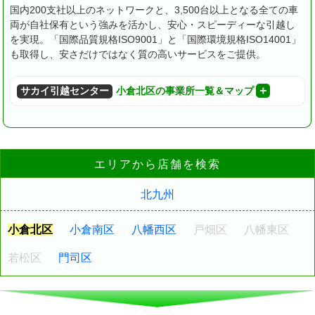
国内200支社以上のネットワークと、3,500台以上となる全ての車
両が自社保有という強みを活かし、安心・スピーディーな引越し
を実現。
「国際品質規格ISO9001」と「国際環境規格ISO14001」
も取得し、安さだけではなく質の高いサービスをご提供。
サカイ引越センター
小倉北区の事業所一覧＆マップ
エリアから店舗を検索
北九州
小倉北区
小倉南区
八幡西区
戸畑区
八幡東区
若松区
門司区