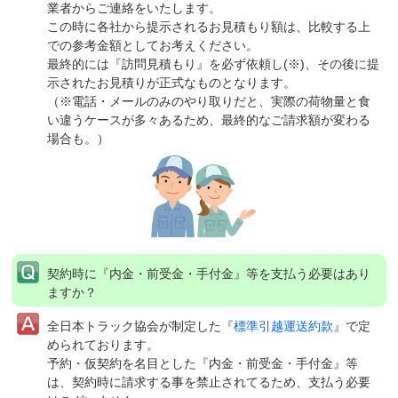
業者からご連絡をいたします。
この時に各社から提示されるお見積もり額は、比較する上
での参考金額としてお考えください。
最終的には『訪問見積もり』を必ず依頼し(※)、その後に提
示されたお見積りが正式なものとなります。
（※電話・メールのみのやり取りだと、実際の荷物量と食
い違うケースが多々あるため、最終的なご請求額が変わる
場合も。）
契約時に『内金・前受金・手付金』等を支払う必要はあり
ますか？
全日本トラック協会が制定した『
標準引越運送約款
』で定
められております。
予約・仮契約を名目とした『内金・前受金・手付金』等
は、契約時に請求する事を禁止されてるため、支払う必要