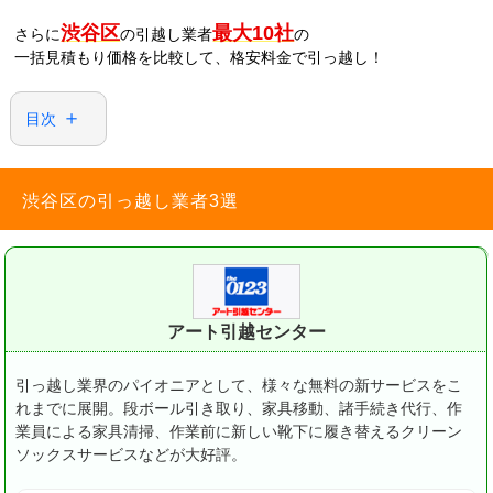
渋谷区
最大10社
さらに
の引越し業者
の
一括見積もり価格を比較して、格安料金で引っ越し！
目次
渋谷区の引っ越し業者3選
アート引越センター
引っ越し業界のパイオニアとして、様々な無料の新サービスをこ
れまでに展開。
段ボール引き取り、家具移動、諸手続き代行、作
業員による家具清掃、作業前に新しい靴下に履き替えるクリーン
ソックスサービスなどが大好評。