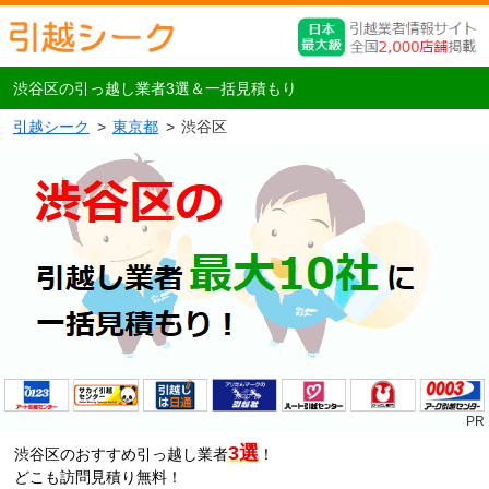
渋谷区の引っ越し業者3選＆一括見積もり
引越シーク
東京都
渋谷区
3選
渋谷区のおすすめ引っ越し業者
！
どこも訪問見積り無料！