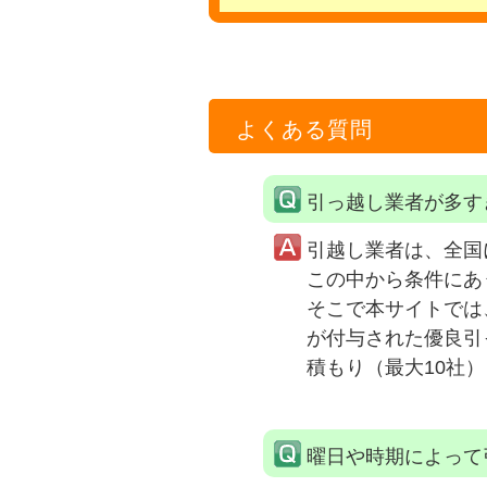
よくある質問
引っ越し業者が多す
引越し業者は、全国
この中から条件にあ
そこで本サイトでは
が付与された優良引
積もり（最大10社
曜日や時期によって