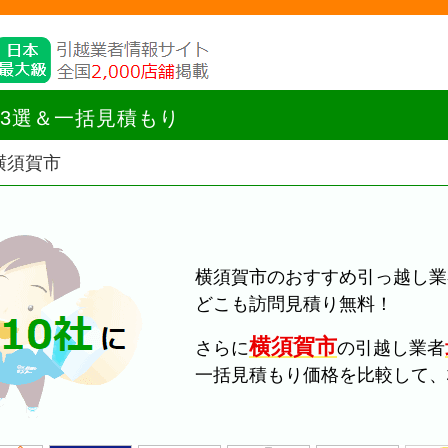
3選＆一括見積もり
横須賀市
横須賀市のおすすめ引っ越し業
どこも訪問見積り無料！
横須賀市
さらに
の引越し業者
一括見積もり価格を比較して、