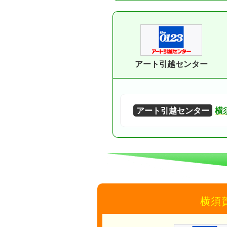
アート引越センター
アート引越センター
横
横須