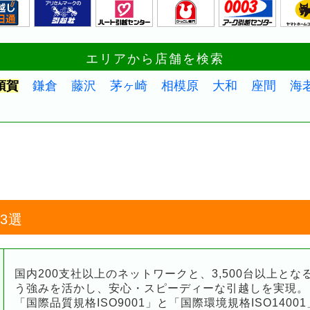
エリアから店舗を検索
須賀
鎌倉
藤沢
茅ヶ崎
相模原
大和
座間
海
3選
国内200支社以上のネットワークと、3,500台以上と
う強みを活かし、安心・スピーディーな引越しを実現。
「国際品質規格ISO9001」と「国際環境規格ISO140