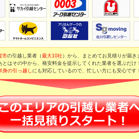
賀市
の引越し業者（
最大10社
）から、まとめてお見積りが届き
あとはその中から、格安料金を提示してくれた業者を選ぶだけ
単身の引っ越し
にも対応しているので、忙しい方にも安心です