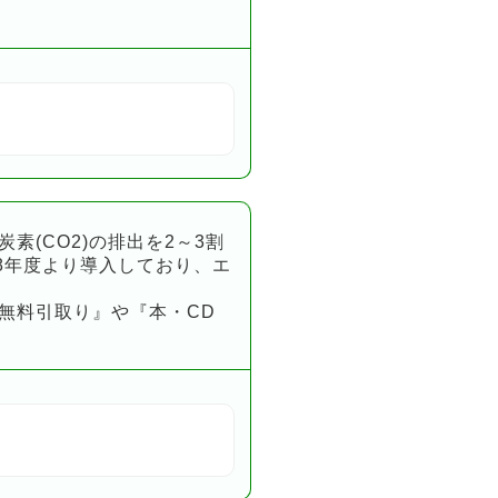
(CO2)の排出を2～3割
8年度より導入しており、エ
無料引取り』や『本・CD