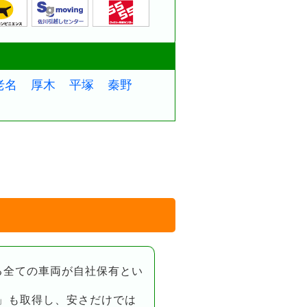
老名
厚木
平塚
秦野
なる全ての車両が自社保有とい
01」も取得し、安さだけでは