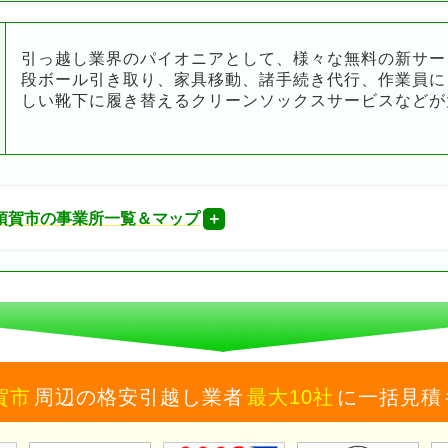
引っ越し業界のパイオニアとして、様々な無料の新サー
段ボール引き取り、家具移動、諸手続き代行、作業員に
しい靴下に履き替えるクリーンソックスサービスなどが
須賀市の事業所一覧＆マップ
賀市
周辺の格安引越し業者
最大10社
に一括見積