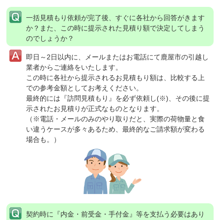
一括見積もり依頼が完了後、すぐに各社から回答がきます
か？
また、この時に提示された見積り額で決定してしまう
のでしょうか？
即日～2日以内に、メールまたはお電話にて鹿屋市の引越し
業者からご連絡をいたします。
この時に各社から提示されるお見積もり額は、比較する上
での参考金額としてお考えください。
最終的には『訪問見積もり』を必ず依頼し(※)、その後に提
示されたお見積りが正式なものとなります。
（※電話・メールのみのやり取りだと、実際の荷物量と食
い違うケースが多々あるため、最終的なご請求額が変わる
場合も。）
契約時に『内金・前受金・手付金』等を支払う必要はあり