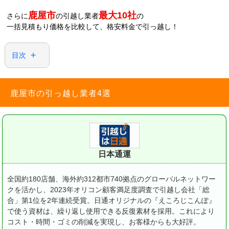
鹿屋市
最大10社
さらに
の引越し業者
の
一括見積もり価格を比較して、格安料金で引っ越し！
目次
鹿屋市の引っ越し業者4選
日本通運
全国約180店舗、海外約312都市740拠点のグローバルネットワー
クを活かし、2023年オリコン顧客満足度調査で引越し会社「総
合」第1位を2年連続受賞。
日通オリジナルの『えころじこんぽ』
で使う資材は、繰り返し使用できる反復素材を採用。これにより
コスト・時間・ゴミの削減を実現し、お客様からも大好評。