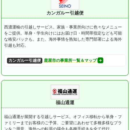
カンガルー引越便
西濃運輸の引越しサービス。家族・事業所向けに色々なメニュー
をご提供。
単身・学生向けにはお届け日・時間帯指定なども可能
な格安パックも。
また、海外事情を熟知した専門部署による海外
引越も対応。
カンガルー引越便
鹿屋市の事業所一覧＆マップ
福山通運
福山通運が展開する引越しサービス。オフィス移転から単身・フ
ァミリーまでお客様のご予算、ご要望にあわせて多種多様なプラ
ンをご用意。海外への転居の場合も各種手続きを全て代行。