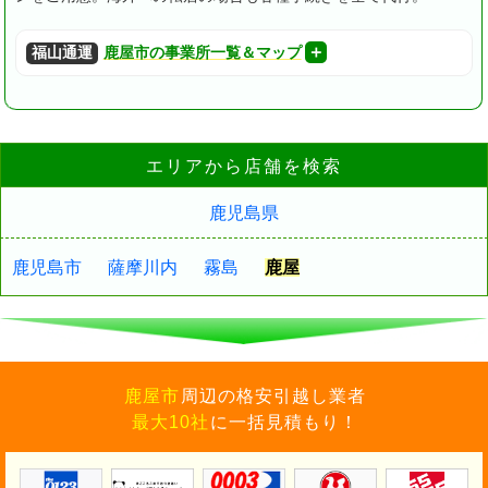
福山通運
鹿屋市の事業所一覧＆マップ
エリアから店舗を検索
鹿児島県
鹿児島市
薩摩川内
霧島
鹿屋
鹿屋市
周辺の格安引越し業者
最大10社
に一括見積もり！