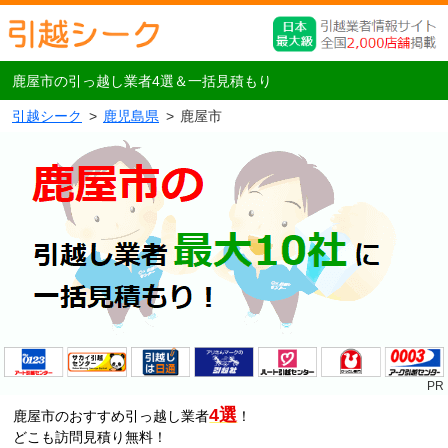
鹿屋市の引っ越し業者4選＆一括見積もり
引越シーク
鹿児島県
鹿屋市
4選
鹿屋市のおすすめ引っ越し業者
！
どこも訪問見積り無料！