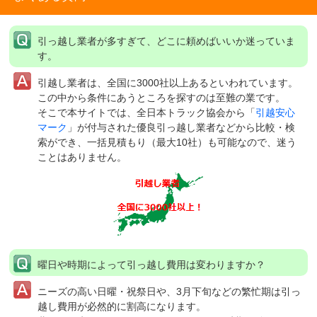
引っ越し業者が多すぎて、どこに頼めばいいか迷っていま
す。
引越し業者は、全国に3000社以上あるといわれています。
この中から条件にあうところを探すのは至難の業です。
そこで本サイトでは、全日本トラック協会から「
引越安心
マーク
」が付与された優良引っ越し業者などから比較・検
索ができ、一括見積もり（最大10社）も可能なので、迷う
ことはありません。
曜日や時期によって引っ越し費用は変わりますか？
ニーズの高い日曜・祝祭日や、3月下旬などの繁忙期は引っ
越し費用が必然的に割高になります。