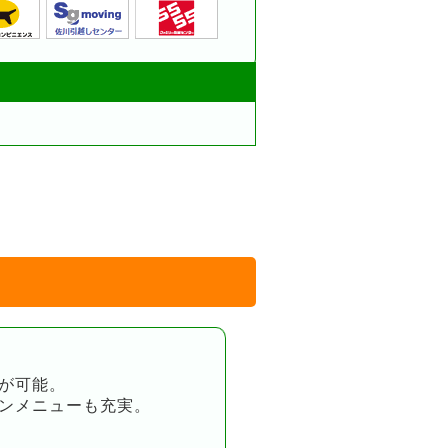
が可能。
ンメニューも充実。