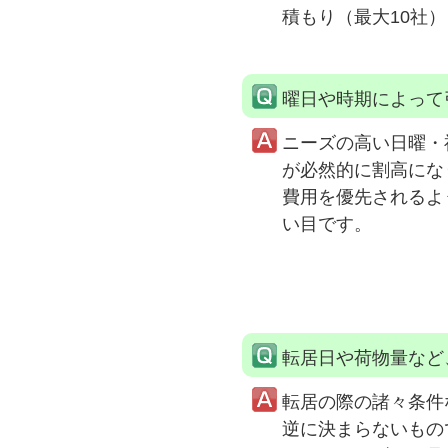
積もり（最大10社
曜日や時期によって
ニーズの高い日曜・
が必然的に割高にな
費用を優先されるよ
い目です。
転居日や荷物量など
転居の際の諸々条件
逆に決まらないもの