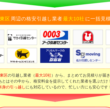
東区
周辺の格安引越し業者
最大10社
に一括見
東区
の引越し業者（
最大10社
）から、まとめてお見積りが届
あとはその中から、格安料金を提示してくれた業者を選ぶだけ
単身の引っ越し
にも対応しているので、忙しい方にも安心です