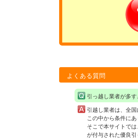
よくある質問
引っ越し業者が多す
引越し業者は、全国
この中から条件にあ
そこで本サイトでは
が付与された優良引