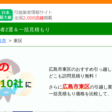
者2選＆一括見積もり
島市
東区
広島市東区のおすすめ引っ越し
どこも訪問見積り無料！
広島市東区
さらに
の引越し
一括見積もり価格を比較して、