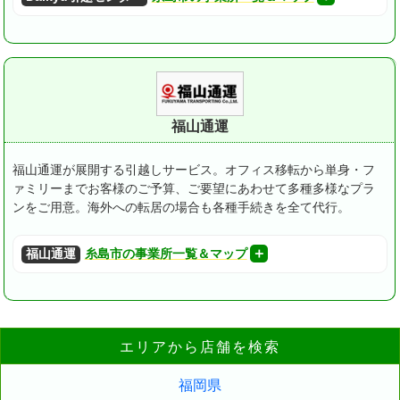
福山通運
福山通運が展開する引越しサービス。オフィス移転から単身・フ
ァミリーまでお客様のご予算、ご要望にあわせて多種多様なプラ
ンをご用意。海外への転居の場合も各種手続きを全て代行。
福山通運
糸島市の事業所一覧＆マップ
エリアから店舗を検索
福岡県