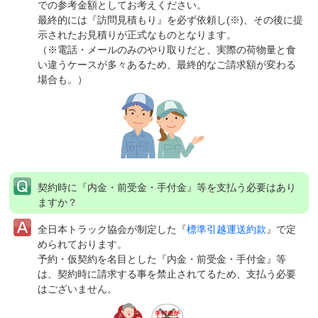
での参考金額としてお考えください。
最終的には『訪問見積もり』を必ず依頼し(※)、その後に提
示されたお見積りが正式なものとなります。
（※電話・メールのみのやり取りだと、実際の荷物量と食
い違うケースが多々あるため、最終的なご請求額が変わる
場合も。）
契約時に『内金・前受金・手付金』等を支払う必要はあり
ますか？
全日本トラック協会が制定した『
標準引越運送約款
』で定
められております。
予約・仮契約を名目とした『内金・前受金・手付金』等
は、契約時に請求する事を禁止されてるため、支払う必要
はございません。