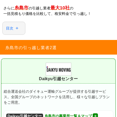
糸島市
最大10社
さらに
の引越し業者
の
一括見積もり価格を比較して、格安料金で引っ越し！
目次
糸島市の引っ越し業者2選
Daikyu引越センター
総合運送会社のダイキュー運輸グループが提供する引越サービ
ス。
全国グループのネットワークを活用し、様々な引越しプラン
をご用意。
Daikyu引越センター
糸島市の事業所一覧＆マップ